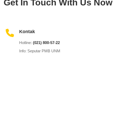
Get In Touch With Us Now
Kontak
Hotline:
(021) 800-57-22
Info:
Seputar PMB UNM