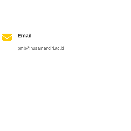
Email
pmb@nusamandiri.ac.id