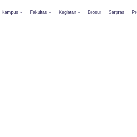
Kampus
Fakultas
Kegiatan
Brosur
Sarpras
Pr