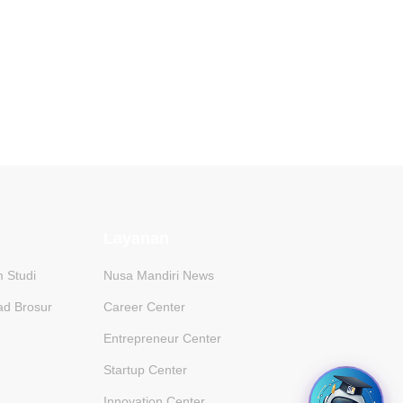
Layanan
 Studi
Nusa Mandiri News
d Brosur
Career Center
Entrepreneur Center
Startup Center
Innovation Center